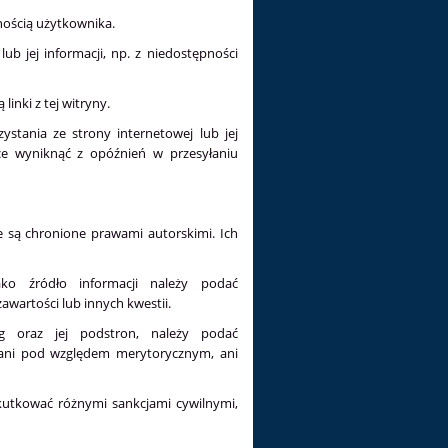
nością użytkownika.
ub jej informacji, np. z niedostępności
inki z tej witryny.
ystania ze strony internetowej lub jej
ce wyniknąć z opóźnień w przesyłaniu
e są chronione prawami autorskimi. Ich
ako źródło informacji należy podać
wartości lub innych kwestii.
rg oraz jej podstron, należy podać
, ani pod względem merytorycznym, ani
skutkować różnymi sankcjami cywilnymi,